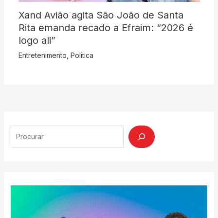
Xand Avião agita São João de Santa
Rita emanda recado a Efraim: “2026 é
logo ali”
Entretenimento
,
Politica
Search