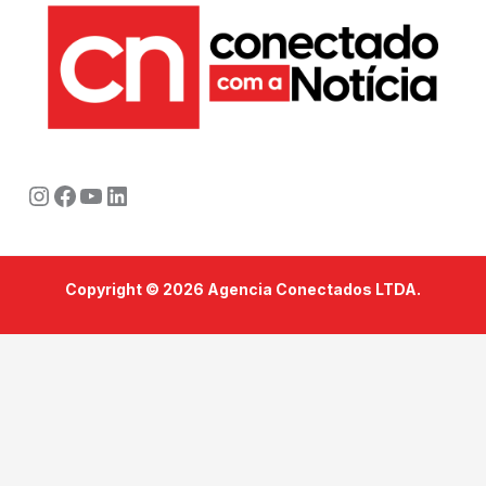
Instagram
Facebook
Youtube
LinkedIn
Copyright © 2026 Agencia Conectados LTDA.