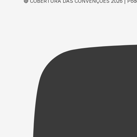
🔴 COBERTURA DAS CONVENÇÕES 2026 | Podcast