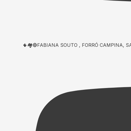
🌵🏘️🔴FABIANA SOUTO , FORRÓ CAMPINA, S