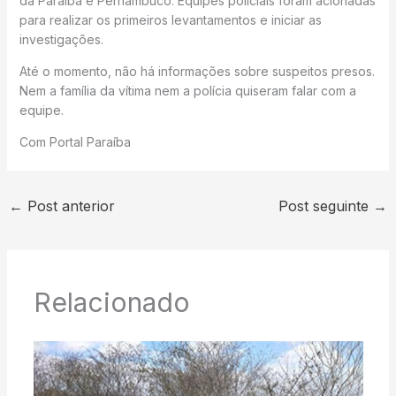
da Paraíba e Pernambuco. Equipes policiais foram acionadas
para realizar os primeiros levantamentos e iniciar as
investigações.
Até o momento, não há informações sobre suspeitos presos.
Nem a família da vítima nem a polícia quiseram falar com a
equipe.
Com Portal Paraíba
←
Post anterior
Post seguinte
→
Relacionado