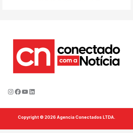
Instagram
Facebook
Youtube
LinkedIn
Copyright © 2026 Agencia Conectados LTDA.