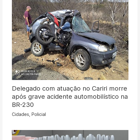
Delegado com atuação no Cariri morre
após grave acidente automobilístico na
BR-230
Cidades
,
Policial