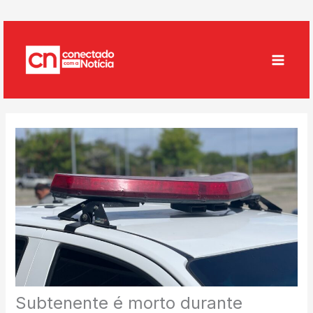
Ir
para
o
conteúdo
Subtenente é morto durante