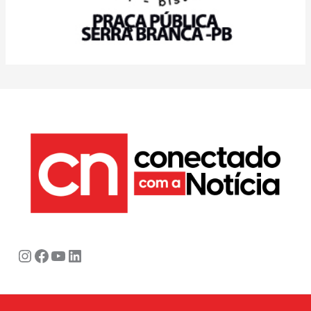
Instagram
Facebook
Youtube
LinkedIn