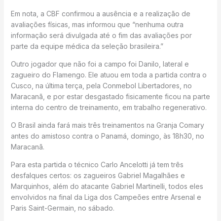
Em nota, a CBF confirmou a ausência e a realização de
avaliações físicas, mas informou que “nenhuma outra
informação será divulgada até o fim das avaliações por
parte da equipe médica da seleção brasileira.”
Outro jogador que não foi a campo foi Danilo, lateral e
zagueiro do Flamengo. Ele atuou em toda a partida contra o
Cusco, na última terça, pela Conmebol Libertadores, no
Maracanã, e por estar desgastado fisicamente ficou na parte
interna do centro de treinamento, em trabalho regenerativo.
O Brasil ainda fará mais três treinamentos na Granja Comary
antes do amistoso contra o Panamá, domingo, às 18h30, no
Maracanã.
Para esta partida o técnico Carlo Ancelotti já tem três
desfalques certos: os zagueiros Gabriel Magalhães e
Marquinhos, além do atacante Gabriel Martinelli, todos eles
envolvidos na final da Liga dos Campeões entre Arsenal e
Paris Saint-Germain, no sábado.