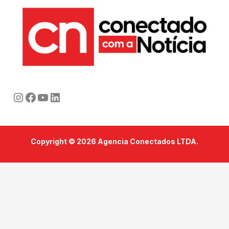
Instagram
Facebook
Youtube
LinkedIn
Copyright © 2026 Agencia Conectados LTDA.