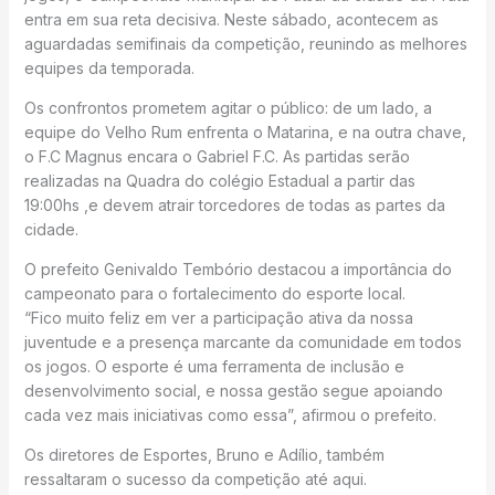
entra em sua reta decisiva. Neste sábado, acontecem as
aguardadas semifinais da competição, reunindo as melhores
equipes da temporada.
Os confrontos prometem agitar o público: de um lado, a
equipe do Velho Rum enfrenta o Matarina, e na outra chave,
o F.C Magnus encara o Gabriel F.C. As partidas serão
realizadas na Quadra do colégio Estadual a partir das
19:00hs ,e devem atrair torcedores de todas as partes da
cidade.
O prefeito Genivaldo Tembório destacou a importância do
campeonato para o fortalecimento do esporte local.
“Fico muito feliz em ver a participação ativa da nossa
juventude e a presença marcante da comunidade em todos
os jogos. O esporte é uma ferramenta de inclusão e
desenvolvimento social, e nossa gestão segue apoiando
cada vez mais iniciativas como essa”, afirmou o prefeito.
Os diretores de Esportes, Bruno e Adílio, também
ressaltaram o sucesso da competição até aqui.