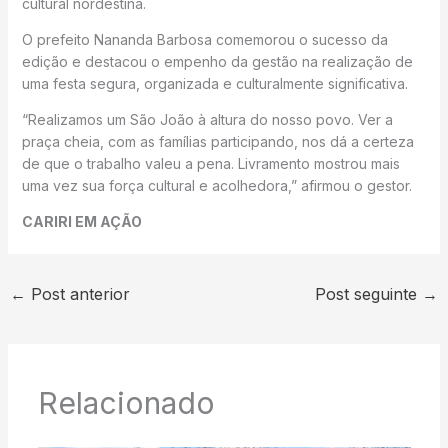
cultural nordestina.
O prefeito Nananda Barbosa comemorou o sucesso da
edição e destacou o empenho da gestão na realização de
uma festa segura, organizada e culturalmente significativa.
“Realizamos um São João à altura do nosso povo. Ver a
praça cheia, com as famílias participando, nos dá a certeza
de que o trabalho valeu a pena. Livramento mostrou mais
uma vez sua força cultural e acolhedora,” afirmou o gestor.
CARIRI EM AÇÃO
←
Post anterior
Post seguinte
→
Relacionado