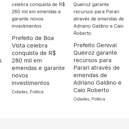
Prefeito de Boa
Prefeito Genival
Vista celebra
Queiroz garante
o
conquista de R$
recursos para
s
280 mil em
Parari através de
emendas e garante
emendas de
novos
Adriano Galdino e
investimentos
Caio Roberto
Cidades
,
Politica
Cidades
,
Politica