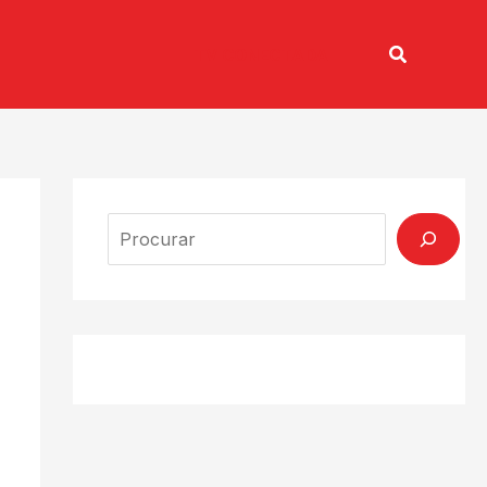
Pesquisar
TV CONECTADA
Search