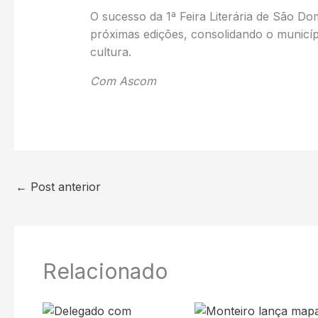
O sucesso da 1ª Feira Literária de São Dom
próximas edições, consolidando o municíp
cultura.
Com Ascom
←
Post anterior
Relacionado