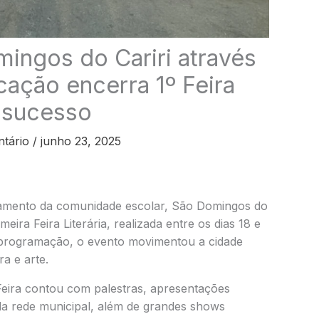
mingos do Cariri através
cação encerra 1º Feira
e sucesso
tário
/
junho 23, 2025
jamento da comunidade escolar, São Domingos do
ira Feira Literária, realizada entre os dias 18 e
a programação, o evento movimentou a cidade
a e arte.
 Feira contou com palestras, apresentações
s da rede municipal, além de grandes shows