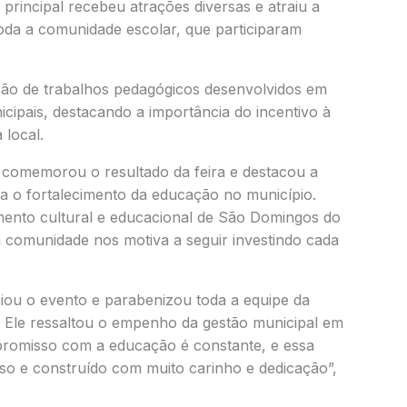
principal recebeu atrações diversas e atraiu a
toda a comunidade escolar, que participaram
ção de trabalhos pedagógicos desenvolvidos em
icipais, destacando a importância do incentivo à
 local.
 comemorou o resultado da feira e destacou a
 o fortalecimento da educação no município.
imento cultural e educacional de São Domingos do
a comunidade nos motiva a seguir investindo cada
giou o evento e parabenizou toda a equipe da
. Ele ressaltou o empenho da gestão municipal em
mpromisso com a educação é constante, e essa
oso e construído com muito carinho e dedicação”,