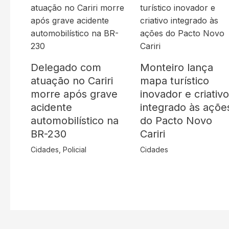
Delegado com
Monteiro lança
atuação no Cariri
mapa turístico
morre após grave
inovador e criativ
acidente
integrado às açõe
automobilístico na
do Pacto Novo
BR-230
Cariri
Cidades
,
Policial
Cidades