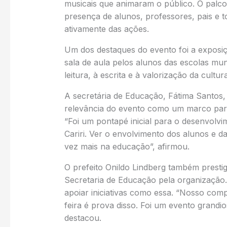
musicais que animaram o público. O palco 
presença de alunos, professores, pais e 
ativamente das ações.
Um dos destaques do evento foi a exposi
sala de aula pelos alunos das escolas mun
leitura, à escrita e à valorização da cultura
A secretária de Educação, Fátima Santos,
relevância do evento como um marco para
“Foi um pontapé inicial para o desenvolv
Cariri. Ver o envolvimento dos alunos e d
vez mais na educação”, afirmou.
O prefeito Onildo Lindberg também presti
Secretaria de Educação pela organização
apoiar iniciativas como essa. “Nosso co
feira é prova disso. Foi um evento grandi
destacou.