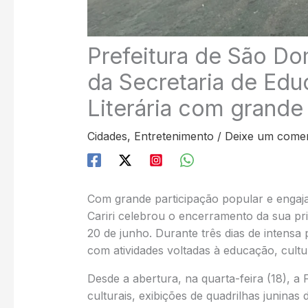
Prefeitura de São Do
da Secretaria de Edu
Literária com grand
Cidades
,
Entretenimento
/
Deixe um comen
Com grande participação popular e enga
Cariri celebrou o encerramento da sua prime
20 de junho. Durante três dias de intens
com atividades voltadas à educação, cultur
Desde a abertura, na quarta-feira (18), a
culturais, exibições de quadrilhas junina