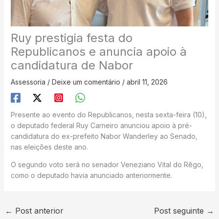
Ruy prestigia festa do
Republicanos e anuncia apoio à
candidatura de Nabor
Assessoria
/
Deixe um comentário
/
abril 11, 2026
Presente ao evento do Republicanos, nesta sexta-feira (10),
o deputado federal Ruy Carneiro anunciou apoio à pré-
candidatura do ex-prefeito Nabor Wanderley ao Senado,
nas eleições deste ano.
O segundo voto será no senador Veneziano Vital do Rêgo,
como o deputado havia anunciado anteriormente.
←
Post anterior
Post seguinte
→