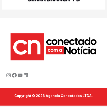
Instagram
Facebook
Youtube
LinkedIn
Copyright © 2026 Agencia Conectados LTDA.