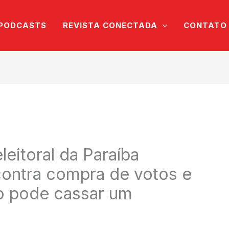
PODCASTS
REVISTA CONECTADA
CONTATO
leitoral da Paraíba
 contra compra de votos e
to pode cassar um