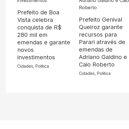
Prefeito de Boa
Prefeito Genival
Vista celebra
Queiroz garante
conquista de R$
recursos para
280 mil em
Parari através de
emendas e garante
emendas de
novos
Adriano Galdino e
investimentos
Caio Roberto
Cidades
,
Politica
Cidades
,
Politica