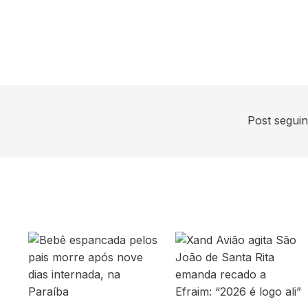
Post segui