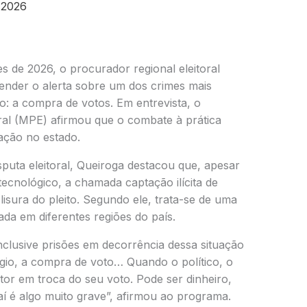
 2026
 de 2026, o procurador regional eleitoral
ender o alerta sobre um dos crimes mais
ro: a compra de votos. Em entrevista, o
oral (MPE) afirmou que o combate à prática
zação no estado.
puta eleitoral, Queiroga destacou que, apesar
tecnológico, a chamada captação ilícita de
sura do pleito. Segundo ele, trata-se de uma
rada em diferentes regiões do país.
inclusive prisões em decorrência dessa situação
ágio, a compra de voto… Quando o político, o
tor em troca do seu voto. Pode ser dinheiro,
í é algo muito grave”, afirmou ao programa.