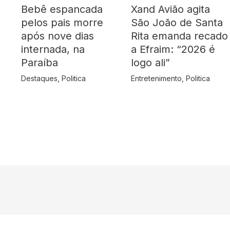
Bebê espancada
Xand Avião agita
pelos pais morre
São João de Santa
após nove dias
Rita emanda recado
internada, na
a Efraim: “2026 é
Paraíba
logo ali”
Destaques
,
Politica
Entretenimento
,
Politica