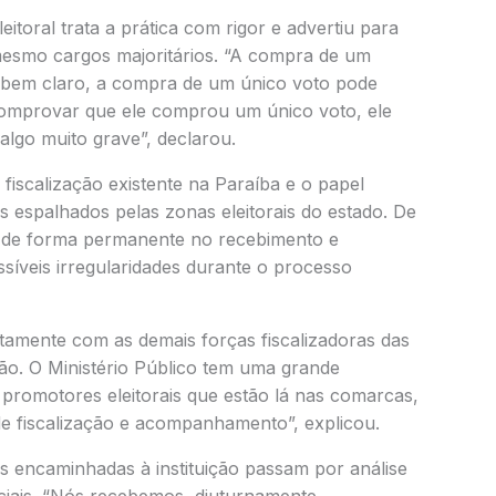
eitoral trata a prática com rigor e advertiu para
mesmo cargos majoritários. “A compra de um
o bem claro, a compra de um único voto pode
omprovar que ele comprou um único voto, ele
algo muito grave”, declarou.
iscalização existente na Paraíba e o papel
 espalhados pelas zonas eleitorais do estado. De
ua de forma permanente no recebimento e
síveis irregularidades durante o processo
untamente com as demais forças fiscalizadoras das
tão. O Ministério Público tem uma grande
 promotores eleitorais que estão lá nas comarcas,
 de fiscalização e acompanhamento”, explicou.
 encaminhadas à instituição passam por análise