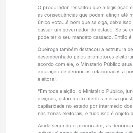
O procurador ressaltou que a legislação el
as consequências que podem atingir até 
único voto…é bom que se diga, deixe iss
cassar um governador do estado. Se se c
pode ter o seu mandato cassado. Então é 
Queiroga também destacou a estrutura de f
desempenhado pelos promotores eleitorais
acordo com ele, o Ministério Público at
apuração de denúncias relacionadas a pos
eleitoral.
“Em toda eleição, o Ministério Público, j
eleições, estão muito atentos a essa ques
capilaridade no estado por intermédio dos
nas zonas eleitorais, e tudo isso é objeto
Ainda segundo o procurador, as denúncias