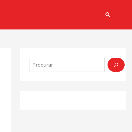
Pesquisar
TV CONECTADA
Search