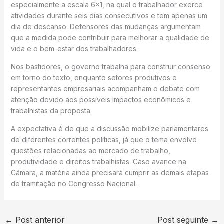
especialmente a escala 6×1, na qual o trabalhador exerce
atividades durante seis dias consecutivos e tem apenas um
dia de descanso. Defensores das mudanças argumentam
que a medida pode contribuir para melhorar a qualidade de
vida e o bem-estar dos trabalhadores.
Nos bastidores, o governo trabalha para construir consenso
em torno do texto, enquanto setores produtivos e
representantes empresariais acompanham o debate com
atenção devido aos possíveis impactos econômicos e
trabalhistas da proposta.
A expectativa é de que a discussão mobilize parlamentares
de diferentes correntes políticas, já que o tema envolve
questões relacionadas ao mercado de trabalho,
produtividade e direitos trabalhistas. Caso avance na
Câmara, a matéria ainda precisará cumprir as demais etapas
de tramitação no Congresso Nacional.
←
Post anterior
Post seguinte
→