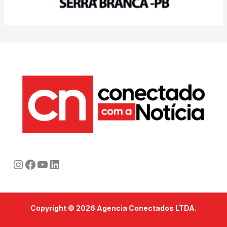
Instagram
Facebook
Youtube
LinkedIn
Copyright © 2026 Agencia Conectados LTDA.