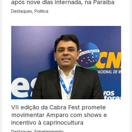
após nove dias internada, na Paraíba
Destaques
,
Politica
VII edição da Cabra Fest promete
movimentar Amparo com shows e
incentivo à caprinocultura
Destaques
,
Entretenimento