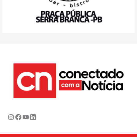
Instagram
Facebook
Youtube
LinkedIn