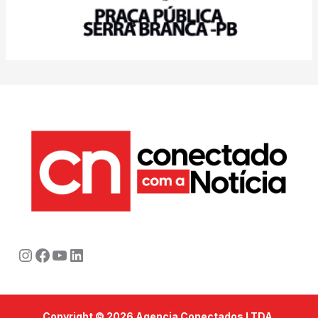
Instagram
Facebook
Youtube
LinkedIn
Copyright © 2026 Agencia Conectados LTDA.