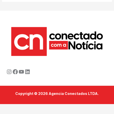
Instagram
Facebook
Youtube
LinkedIn
Copyright © 2026 Agencia Conectados LTDA.