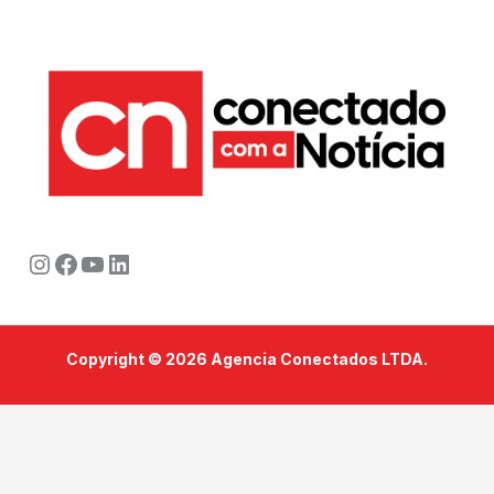
Instagram
Facebook
Youtube
LinkedIn
Copyright © 2026 Agencia Conectados LTDA.