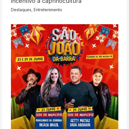
incentivo à caprinocultura
Destaques
,
Entretenimento