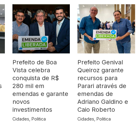
Prefeito de Boa
Prefeito Genival
Vista celebra
Queiroz garante
o
conquista de R$
recursos para
s
280 mil em
Parari através de
emendas e garante
emendas de
novos
Adriano Galdino e
investimentos
Caio Roberto
Cidades
,
Politica
Cidades
,
Politica