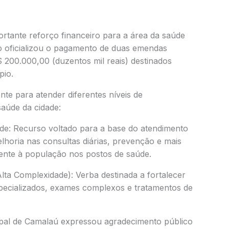
rtante reforço financeiro para a área da saúde
o oficializou o pagamento de duas emendas
 200.000,00 (duzentos mil reais) destinados
pio.
nte para atender diferentes níveis de
aúde da cidade:
de: Recurso voltado para a base do atendimento
lhoria nas consultas diárias, prevenção e mais
mente à população nos postos de saúde.
lta Complexidade): Verba destinada a fortalecer
pecializados, exames complexos e tratamentos de
pal de Camalaú expressou agradecimento público