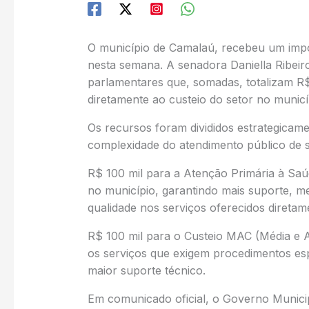
O município de Camalaú, recebeu um impo
nesta semana. A senadora Daniella Ribeir
parlamentares que, somadas, totalizam R$
diretamente ao custeio do setor no municí
Os recursos foram divididos estrategicame
complexidade do atendimento público de s
R$ 100 mil para a Atenção Primária à Saú
no município, garantindo mais suporte, me
qualidade nos serviços oferecidos direta
R$ 100 mil para o Custeio MAC (Média e A
os serviços que exigem procedimentos es
maior suporte técnico.
Em comunicado oficial, o Governo Munici