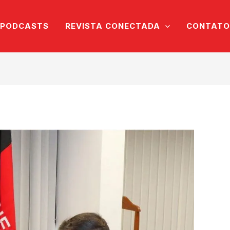
PODCASTS
REVISTA CONECTADA
CONTATO