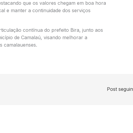
destacando que os valores chegam em boa hora
cal e manter a continuidade dos serviços
ticulação contínua do prefeito Bira, junto aos
cípio de Camalaú, visando melhorar a
os camalauenses.
Post segui