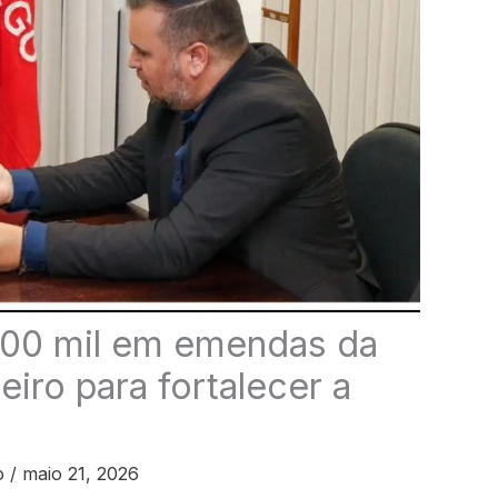
200 mil em emendas da
eiro para fortalecer a
o
/
maio 21, 2026