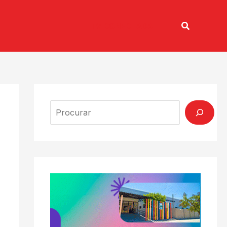
Pesquisar
TV CONECTADA
Search