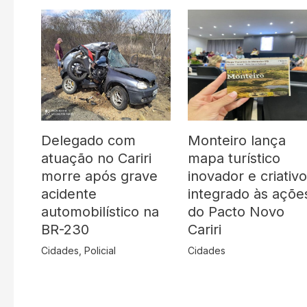
Delegado com
Monteiro lança
atuação no Cariri
mapa turístico
morre após grave
inovador e criativ
acidente
integrado às açõe
automobilístico na
do Pacto Novo
BR-230
Cariri
Cidades
,
Policial
Cidades