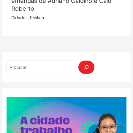
emendas de Adriano Galdino e Caio
Roberto
Cidades
,
Politica
Search