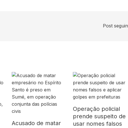
Post segui
Operação policial
prende suspeito de
Acusado de matar
usar nomes falsos