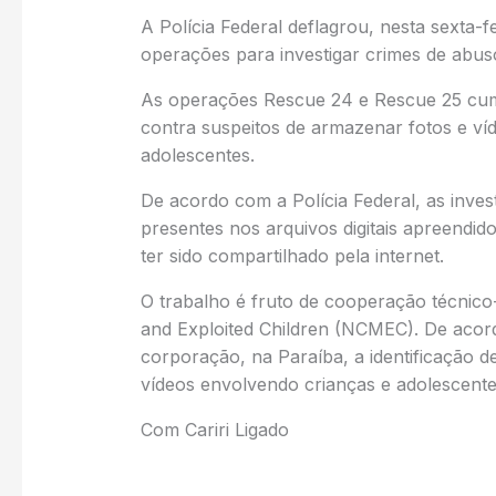
A Polícia Federal deflagrou, nesta sexta-
operações para investigar crimes de abuso 
As operações Rescue 24 e Rescue 25 cu
contra suspeitos de armazenar fotos e ví
adolescentes.
De acordo com a Polícia Federal, as inve
presentes nos arquivos digitais apreendid
ter sido compartilhado pela internet.
O trabalho é fruto de cooperação técnico-
and Exploited Children (NCMEC). De acor
corporação, na Paraíba, a identificação 
vídeos envolvendo crianças e adolescentes
Com Cariri Ligado