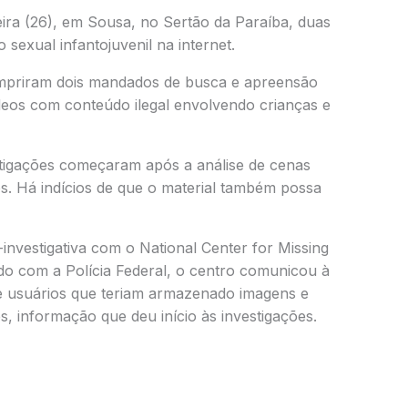
feira (26), em Sousa, no Sertão da Paraíba, duas
sexual infantojuvenil na internet.
mpriram dois mandados de busca e apreensão
deos com conteúdo ilegal envolvendo crianças e
stigações começaram após a análise de cenas
os. Há indícios de que o material também possa
investigativa com o National Center for Missing
do com a Polícia Federal, o centro comunicou à
de usuários que teriam armazenado imagens e
, informação que deu início às investigações.