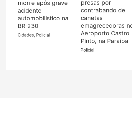
presas por
morre após grave
contrabando de
acidente
canetas
automobilístico na
emagrecedoras n
BR-230
Aeroporto Castro
Cidades
,
Policial
Pinto, na Paraíba
Policial