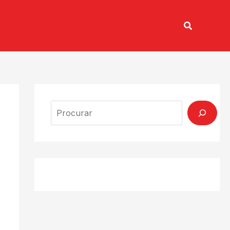
Pesquisar
TV CONECTADA
Search