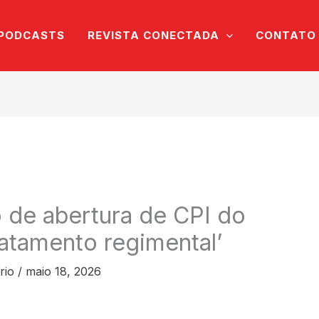
PODCASTS
REVISTA CONECTADA
CONTATO
 de abertura de CPI do
ratamento regimental’
rio
/
maio 18, 2026