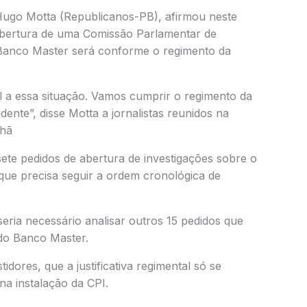
ugo Motta (Republicanos-PB), afirmou neste
 abertura de uma Comissão Parlamentar de
o Banco Master será conforme o regimento da
 a essa situação. Vamos cumprir o regimento da
ente”, disse Motta a jornalistas reunidos na
nhã
te pedidos de abertura de investigações sobre o
s que precisa seguir a ordem cronológica de
seria necessário analisar outros 15 pedidos que
 do Banco Master.
idores, que a justificativa regimental só se
na instalação da CPI.