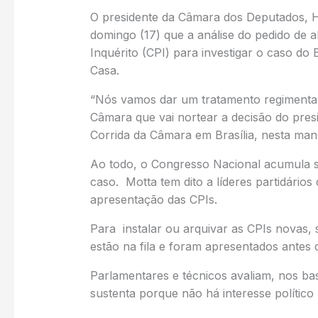
O presidente da Câmara dos Deputados, H
domingo (17) que a análise do pedido de
Inquérito (CPI) para investigar o caso d
Casa.
“Nós vamos dar um tratamento regimental
Câmara que vai nortear a decisão do presid
Corrida da Câmara em Brasília, nesta ma
Ao todo, o Congresso Nacional acumula se
caso. Motta tem dito a líderes partidário
apresentação das CPIs.
Para instalar ou arquivar as CPIs novas, 
estão na fila e foram apresentados antes
Parlamentares e técnicos avaliam, nos bast
sustenta porque não há interesse político 