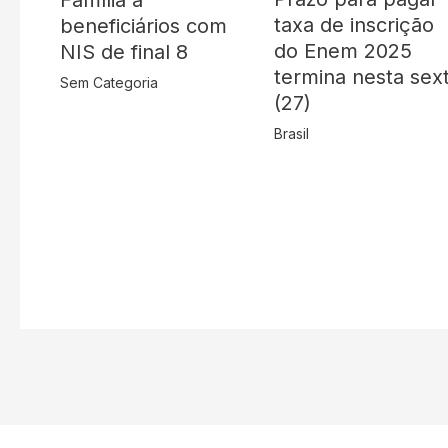
Família a
taxa de inscrição
beneficiários com
do Enem 2025
NIS de final 8
termina nesta sex
Sem Categoria
(27)
Brasil