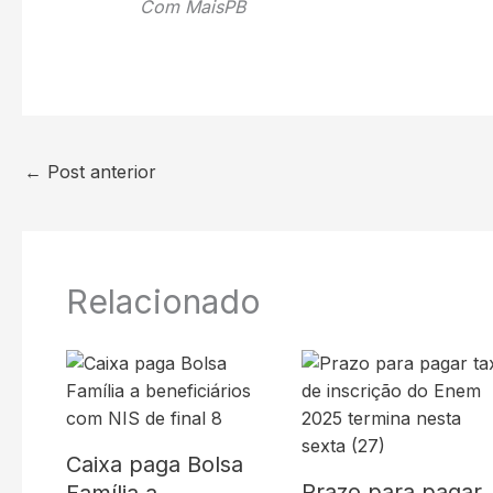
Com MaisPB
←
Post anterior
Relacionado
Caixa paga Bolsa
Prazo para pagar