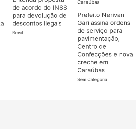
de acordo do INSS
Prefeito Nerivan
para devolução de
Gari assina ordens
ta
descontos ilegais
de serviço para
Brasil
pavimentação,
Centro de
Confecções e nova
creche em
Caraúbas
Sem Categoria