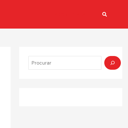
Pesquisar
TV CONECTADA
Search