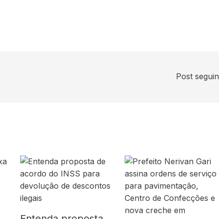
Post segui
Entenda proposta