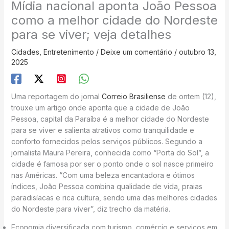
Mídia nacional aponta João Pessoa
como a melhor cidade do Nordeste
para se viver; veja detalhes
Cidades
,
Entretenimento
/
Deixe um comentário
/
outubro 13,
2025
Uma reportagem do jornal
Correio Brasiliense
de ontem (12),
trouxe um artigo onde aponta que a cidade de João
Pessoa, capital da Paraíba é a melhor cidade do Nordeste
para se viver e salienta atrativos como tranquilidade e
conforto fornecidos pelos serviços públicos. Segundo a
jornalista Maura Pereira, conhecida como “Porta do Sol”, a
cidade é famosa por ser o ponto onde o sol nasce primeiro
nas Américas. “Com uma beleza encantadora e ótimos
índices, João Pessoa combina qualidade de vida, praias
paradisíacas e rica cultura, sendo uma das melhores cidades
do Nordeste para viver”, diz trecho da matéria.
Economia diversificada com turismo, comércio e serviços em