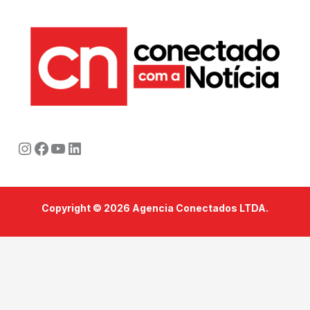
Instagram
Facebook
Youtube
LinkedIn
Copyright © 2026 Agencia Conectados LTDA.