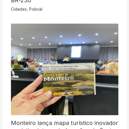
BR-230
Cidades
,
Policial
Monteiro lança mapa turístico inovador