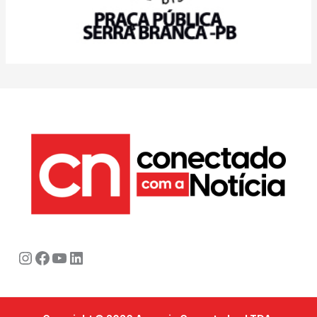
Instagram
Facebook
Youtube
LinkedIn