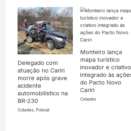
Monteiro lança
mapa turístico
Delegado com
inovador e criativ
atuação no Cariri
integrado às açõe
morre após grave
do Pacto Novo
acidente
Cariri
automobilístico na
Cidades
BR-230
Cidades
,
Policial