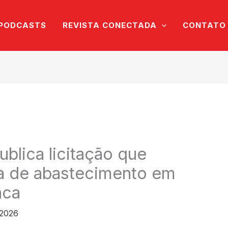
PODCASTS
REVISTA CONECTADA
CONTATO
blica licitação que
ca de abastecimento em
nca
 2026