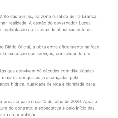
rito das Serras, na zona rural de Serra Branca,
nar realidade. A gestão do governador Lucas
a a implantação do sistema de abastecimento de
o Diário Oficial, a obra entra oficialmente na fase
ela execução dos serviços, consolidando um
ílias que convivem há décadas com dificuldades
maiores conquistas já alcançadas pela
ança hídrica, qualidade de vida e dignidade para
á prevista para o dia 10 de julho de 2026. Após a
tura do contrato, a expectativa é pelo início das
pera da população.