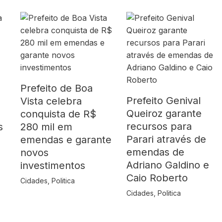
Prefeito de Boa
Prefeito Genival
Vista celebra
Queiroz garante
o
conquista de R$
recursos para
s
280 mil em
Parari através de
emendas e garante
emendas de
novos
Adriano Galdino e
investimentos
Caio Roberto
Cidades
,
Politica
Cidades
,
Politica