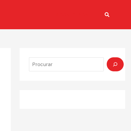
Pesquisar
TV CONECTADA
Search