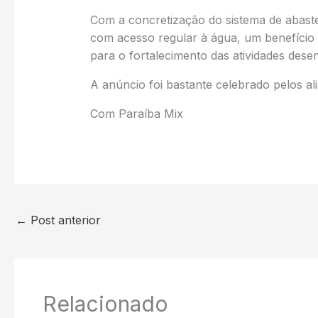
Com a concretização do sistema de abaste
com acesso regular à água, um benefício
para o fortalecimento das atividades desen
A anúncio foi bastante celebrado pelos al
Com Paraíba Mix
←
Post anterior
Relacionado