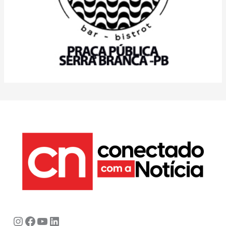
Instagram
Facebook
Youtube
LinkedIn