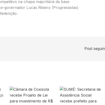
petitivo na chapa majoritária da base
ce-governador Lucas Ribeiro (Progressistas)
 Redenção.
Post segui