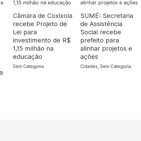
Câmara de Coxixola
SUMÉ: Secretaria
recebe Projeto de
de Assistência
Lei para
Social recebe
s
investimento de R$
prefeito para
1,15 milhão na
alinhar projetos e
educação
ações
Sem Categoria
Cidades
,
Sem Categoria
a