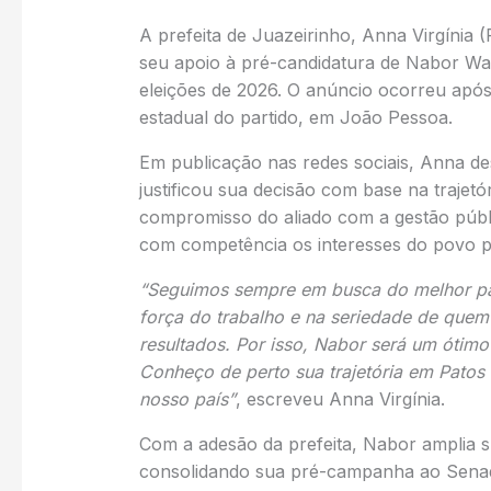
A prefeita de Juazeirinho, Anna Virgínia (R
seu apoio à pré-candidatura de Nabor Wa
eleições de 2026. O anúncio ocorreu após
estadual do partido, em João Pessoa.
Em publicação nas redes sociais, Anna d
justificou sua decisão com base na trajetór
compromisso do aliado com a gestão públi
com competência os interesses do povo 
“Seguimos sempre em busca do melhor para
força do trabalho e na seriedade de que
resultados. Por isso, Nabor será um ótim
Conheço de perto sua trajetória em Patos 
nosso país”
, escreveu Anna Virgínia.
Com a adesão da prefeita, Nabor amplia su
consolidando sua pré-campanha ao Senad