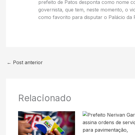
prefeito de Patos desponta como nome com
governista, que tem, neste momento, o vi
como favorito para disputar o Palácio da
←
Post anterior
Relacionado