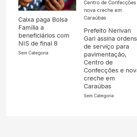
Caixa paga Bolsa
Família a
Prefeito Nerivan
beneficiários com
Gari assina orden
NIS de final 8
de serviço para
Sem Categoria
pavimentação,
Centro de
Confecções e nov
creche em
Caraúbas
Sem Categoria