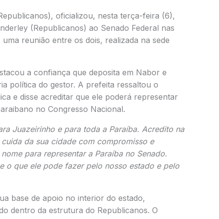
epublicanos), oficializou, nesta terça-feira (6),
nderley (Republicanos) ao Senado Federal nas
 uma reunião entre os dois, realizada na sede
estacou a confiança que deposita em Nabor e
ia política do gestor. A prefeita ressaltou o
ca e disse acreditar que ele poderá representar
paraibano no Congresso Nacional.
 Juazeirinho e para toda a Paraíba. Acredito na
m cuida da sua cidade com compromisso e
o nome para representar a Paraíba no Senado.
e o que ele pode fazer pelo nosso estado e pelo
a base de apoio no interior do estado,
o dentro da estrutura do Republicanos. O