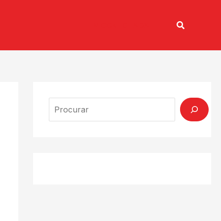
Pesquisar
TV CONECTADA
Search