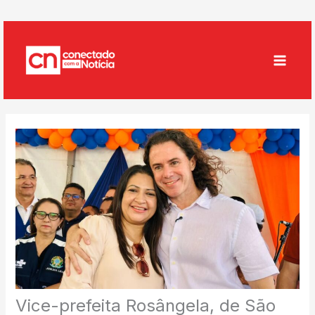
Ir
para
o
conteúdo
Vice-prefeita Rosângela, de São