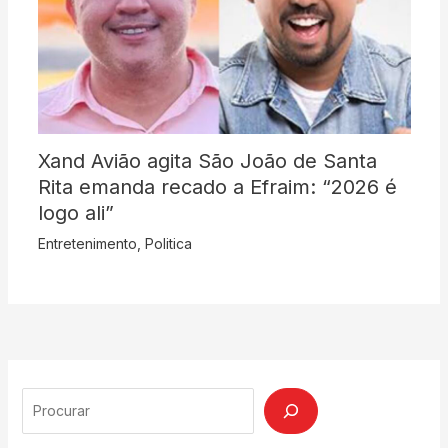
Xand Avião agita São João de Santa
Rita emanda recado a Efraim: “2026 é
logo ali”
Entretenimento
,
Politica
Search