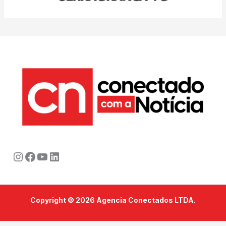
Instagram
Facebook
Youtube
LinkedIn
Copyright © 2026 Agencia Conectados LTDA.