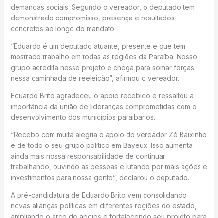
demandas sociais. Segundo o vereador, o deputado tem
demonstrado compromisso, presença e resultados
concretos ao longo do mandato.
“Eduardo é um deputado atuante, presente e que tem
mostrado trabalho em todas as regiões da Paraíba. Nosso
grupo acredita nesse projeto e chega para somar forças
nessa caminhada de reeleição”, afirmou o vereador.
Eduardo Brito agradeceu o apoio recebido e ressaltou a
importância da união de lideranças comprometidas com o
desenvolvimento dos municípios paraibanos.
“Recebo com muita alegria o apoio do vereador Zé Baixinho
e de todo o seu grupo político em Bayeux. Isso aumenta
ainda mais nossa responsabilidade de continuar
trabalhando, ouvindo as pessoas e lutando por mais ações e
investimentos para nossa gente”, declarou o deputado.
A pré-candidatura de Eduardo Brito vem consolidando
novas alianças políticas em diferentes regiões do estado,
ampliando o arco de apoios e fortalecendo seu projeto para