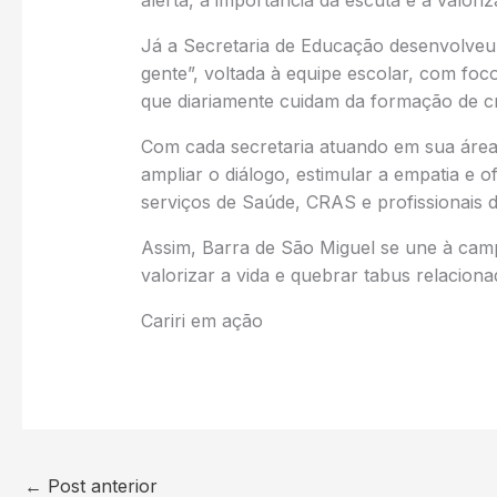
Já a Secretaria de Educação desenvolve
gente”, voltada à equipe escolar, com foc
que diariamente cuidam da formação de cr
Com cada secretaria atuando em sua área
ampliar o diálogo, estimular a empatia e
serviços de Saúde, CRAS e profissionais 
Assim, Barra de São Miguel se une à cam
valorizar a vida e quebrar tabus relacion
Cariri em ação
←
Post anterior