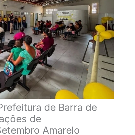
Prefeitura de Barra de
 ações de
Setembro Amarelo