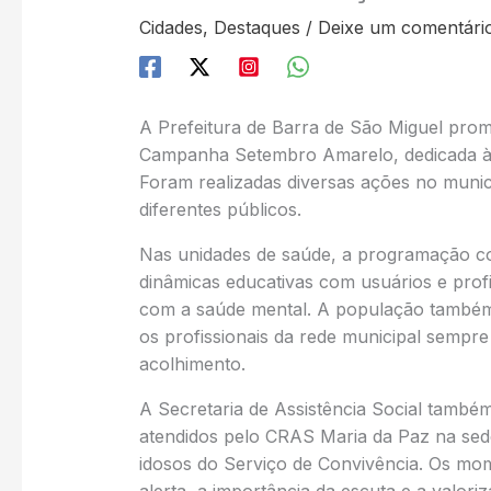
Cidades
,
Destaques
/
Deixe um comentári
A Prefeitura de Barra de São Miguel prom
Campanha Setembro Amarelo, dedicada à v
Foram realizadas diversas ações no muni
diferentes públicos.
Nas unidades de saúde, a programação co
dinâmicas educativas com usuários e prof
com a saúde mental. A população também 
os profissionais da rede municipal semp
acolhimento.
A Secretaria de Assistência Social tamb
atendidos pelo CRAS Maria da Paz na sed
idosos do Serviço de Convivência. Os mome
alerta, a importância da escuta e a valori