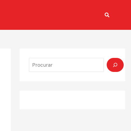
Pesquisar
TV CONECTADA
Search