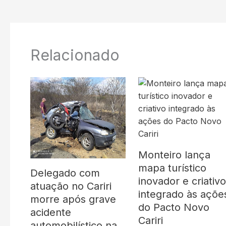
Relacionado
Monteiro lança
mapa turístico
Delegado com
inovador e criativ
atuação no Cariri
integrado às açõe
morre após grave
do Pacto Novo
acidente
Cariri
automobilístico na