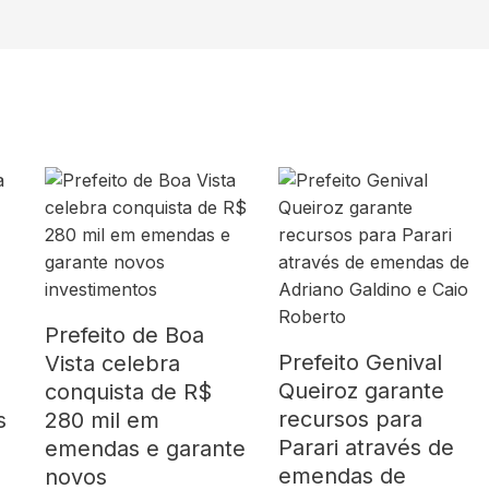
Prefeito de Boa
Prefeito Genival
Vista celebra
Queiroz garante
o
conquista de R$
recursos para
s
280 mil em
Parari através de
emendas e garante
emendas de
novos