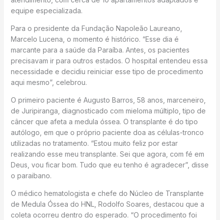
equipe especializada.
Para o presidente da Fundação Napoleão Laureano,
Marcelo Lucena, o momento é histórico. “Esse dia é
marcante para a saúde da Paraíba. Antes, os pacientes
precisavam ir para outros estados. O hospital entendeu essa
necessidade e decidiu reiniciar esse tipo de procedimento
aqui mesmo”, celebrou.
O primeiro paciente é Augusto Barros, 58 anos, marceneiro,
de Juripiranga, diagnosticado com mieloma múltiplo, tipo de
câncer que afeta a medula óssea. O transplante é do tipo
autólogo, em que o próprio paciente doa as células-tronco
utilizadas no tratamento. “Estou muito feliz por estar
realizando esse meu transplante. Sei que agora, com fé em
Deus, vou ficar bom. Tudo que eu tenho é agradecer”, disse
o paraibano.
O médico hematologista e chefe do Núcleo de Transplante
de Medula Óssea do HNL, Rodolfo Soares, destacou que a
coleta ocorreu dentro do esperado. “O procedimento foi