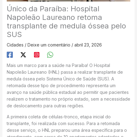
Único da Paraíba: Hospital
Napoleão Laureano retoma
transplante de medula óssea pelo
SUS
Cidades
/
Deixe um comentário
/
abril 23, 2026
Mais um marco para a saúde na Paraíba! O Hospital
Napoleão Laureano (HNL) passa a realizar transplante de
medula óssea pelo Sistema Único de Saúde (SUS). A
retomada desse tipo de procedimento representa um
avanço na saúde pública estadual ao permitir que pacientes
realizem o tratamento no próprio estado, sem a necessidade
de deslocamento para outras regiões.
A primeira coleta de células-tronco, etapa inicial do
transplante, foi realizada com sucesso. Para a retomada
desse serviço, o HNL preparou uma área específica para o
atendimento, com cerca de 10 apartamentos adaptados e