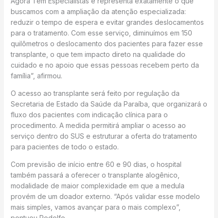
Agora Tem Especialistas e representa exatamente o que
buscamos com a ampliação da atenção especializada:
reduzir o tempo de espera e evitar grandes deslocamentos
para o tratamento. Com esse serviço, diminuímos em 150
quilômetros o deslocamento dos pacientes para fazer esse
transplante, o que tem impacto direto na qualidade do
cuidado e no apoio que essas pessoas recebem perto da
família”, afirmou.
O acesso ao transplante será feito por regulação da
Secretaria de Estado da Saúde da Paraíba, que organizará o
fluxo dos pacientes com indicação clínica para o
procedimento. A medida permitirá ampliar o acesso ao
serviço dentro do SUS e estruturar a oferta do tratamento
para pacientes de todo o estado.
Com previsão de início entre 60 e 90 dias, o hospital
também passará a oferecer o transplante alogênico,
modalidade de maior complexidade em que a medula
provém de um doador externo. “Após validar esse modelo
mais simples, vamos avançar para o mais complexo”,
pontuou Rodolfo.