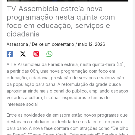
TV Assembleia estreia nova
programação nesta quinta com
foco em educação, serviços e
cidadania
Assessoria
/
Deixe um comentário
/
maio 12, 2026
A TV Assembleia da Paraíba estreia, nesta quinta-feira (14),
a partir das 06h, uma nova programação com foco em
educação, cidadania, prestação de serviços e valorização
da população paraibana. A reformulação da grade busca
aproximar ainda mais o canal do público, ampliando espaços
voltados à cultura, histórias inspiradoras e temas de
interesse social.
Entre as novidades da emissora estão novos programas que
destacam o cotidiano, a identidade e os talentos do povo
paraibano. A nova fase contará com atrações como “De olho
no Enem”, “Gente Como Você…Extraordinária!”, Paraíba, Meu