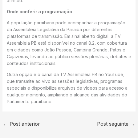
afirmou.
Onde conferir a programação
A população paraibana pode acompanhar a programação
da Assembleia Legislativa da Paraíba por diferentes
plataformas de transmissão. Em sinal aberto digital, a TV
Assembleia PB está disponível no canal 8.2, com cobertura
em cidades como João Pessoa, Campina Grande, Patos e
Cajazeiras, levando ao público sessões plenárias, debates e
conteúdos institucionais.
Outra opção é o canal da TV Assembleia PB no YouTube,
que transmite ao vivo as sessões legislativas, programas
especiais e disponibiliza arquivos de vídeos para acesso a
qualquer momento, ampliando o alcance das atividades do
Parlamento paraibano.
←
Post anterior
Post seguinte
→