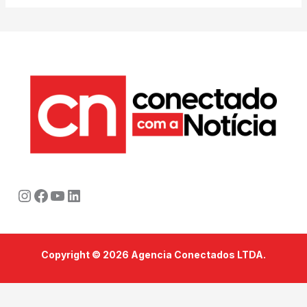
Instagram
Facebook
Youtube
LinkedIn
Copyright © 2026 Agencia Conectados LTDA.