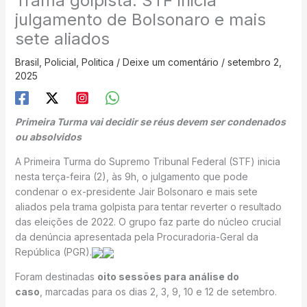
Trama golpista: STF inicia
julgamento de Bolsonaro e mais
sete aliados
Brasil
,
Policial
,
Politica
/
Deixe um comentário
/
setembro 2,
2025
Primeira Turma vai decidir se réus devem ser condenados
ou absolvidos
A Primeira Turma do Supremo Tribunal Federal (STF) inicia
nesta terça-feira (2), às 9h, o julgamento que pode
condenar o ex-presidente Jair Bolsonaro e mais sete
aliados pela trama golpista para tentar reverter o resultado
das eleições de 2022. O grupo faz parte do núcleo crucial
da denúncia apresentada pela Procuradoria-Geral da
República (PGR).
Foram destinadas
oito sessões para análise do
caso
, marcadas para os dias 2, 3, 9, 10 e 12 de setembro.