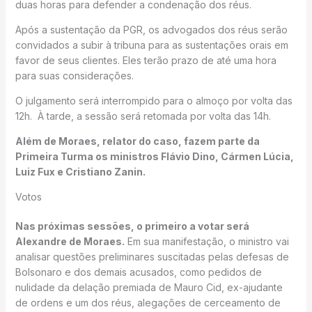
duas horas para defender a condenação dos réus.
Após a sustentação da PGR, os advogados dos réus serão
convidados a subir à tribuna para as sustentações orais em
favor de seus clientes. Eles terão prazo de até uma hora
para suas considerações.
O julgamento será interrompido para o almoço por volta das
12h. À tarde, a sessão será retomada por volta das 14h.
Além de Moraes, relator do caso, fazem parte da
Primeira Turma os ministros Flávio Dino, Cármen Lúcia,
Luiz Fux e Cristiano Zanin.
Votos
Nas próximas sessões, o primeiro a votar será
Alexandre de Moraes.
Em sua manifestação, o ministro vai
analisar questões preliminares suscitadas pelas defesas de
Bolsonaro e dos demais acusados, como pedidos de
nulidade da delação premiada de Mauro Cid, ex-ajudante
de ordens e um dos réus, alegações de cerceamento de