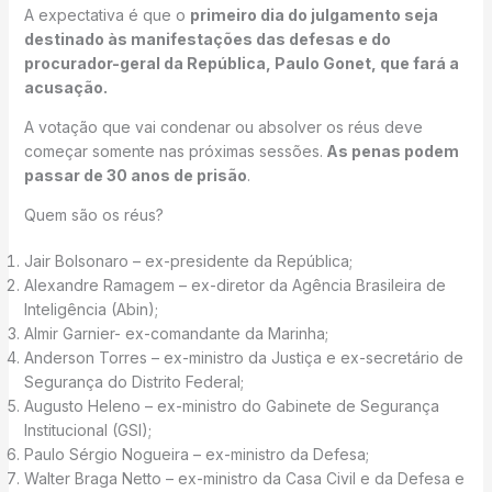
A expectativa é que o
primeiro dia do julgamento seja
destinado às manifestações das defesas e do
procurador-geral da República, Paulo Gonet, que fará a
acusação.
A votação que vai condenar ou absolver os réus deve
começar somente nas próximas sessões.
As penas podem
passar de 30 anos de prisão
.
Quem são os réus?
Jair Bolsonaro – ex-presidente da República;
Alexandre Ramagem – ex-diretor da Agência Brasileira de
Inteligência (Abin);
Almir Garnier- ex-comandante da Marinha;
Anderson Torres – ex-ministro da Justiça e ex-secretário de
Segurança do Distrito Federal;
Augusto Heleno – ex-ministro do Gabinete de Segurança
Institucional (GSI);
Paulo Sérgio Nogueira – ex-ministro da Defesa;
Walter Braga Netto – ex-ministro da Casa Civil e da Defesa e