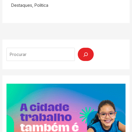
Destaques
,
Politica
Search