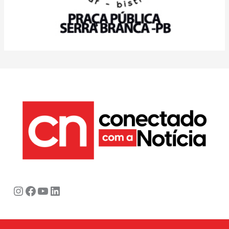
Instagram
Facebook
Youtube
LinkedIn