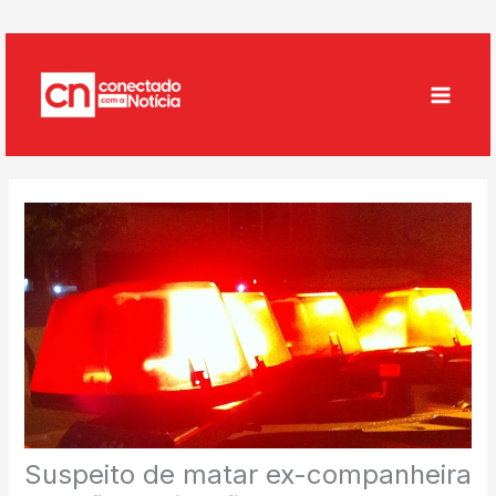
Ir
para
o
conteúdo
Suspeito de matar ex-companheira