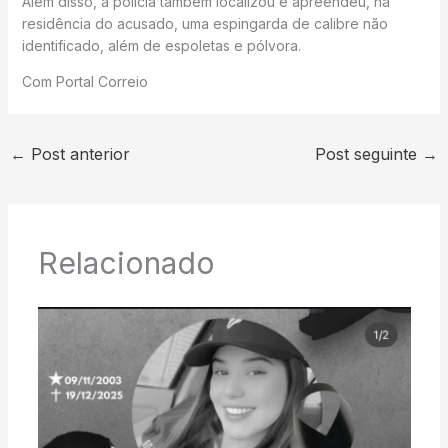
Além disso, a polícia também localizou e apreendeu, na
residência do acusado, uma espingarda de calibre não
identificado, além de espoletas e pólvora.
Com Portal Correio
←
Post anterior
Post seguinte
→
Relacionado