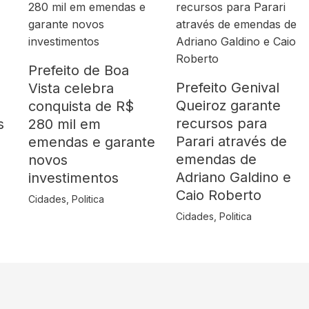
Prefeito de Boa
Prefeito Genival
Vista celebra
Queiroz garante
o
conquista de R$
recursos para
s
280 mil em
Parari através de
emendas e garante
emendas de
novos
Adriano Galdino e
investimentos
Caio Roberto
Cidades
,
Politica
Cidades
,
Politica