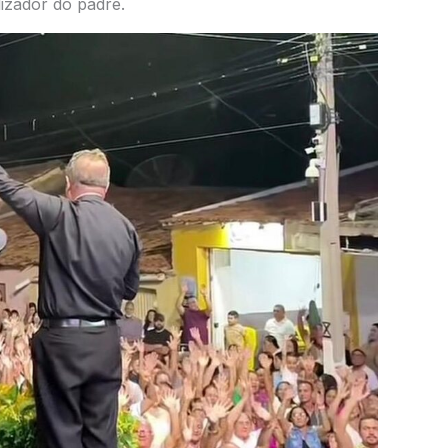
izador do padre.