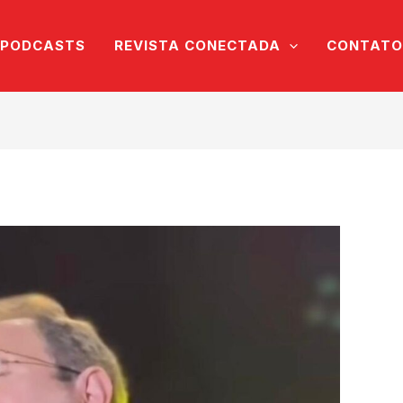
PODCASTS
REVISTA CONECTADA
CONTATO