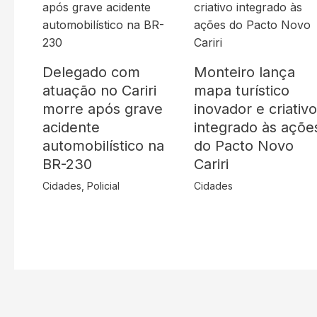
Delegado com
Monteiro lança
atuação no Cariri
mapa turístico
morre após grave
inovador e criativ
acidente
integrado às açõe
automobilístico na
do Pacto Novo
BR-230
Cariri
Cidades
,
Policial
Cidades