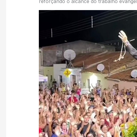
reforçando o alcance do trabalho evangel