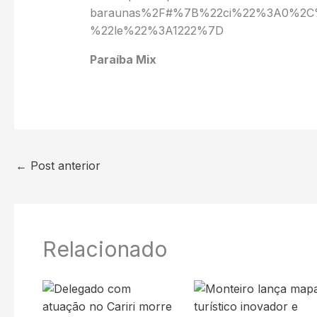
baraunas%2F#%7B%22ci%22%3A0%2C
%22le%22%3A1222%7D
Paraíba Mix
←
Post anterior
Relacionado