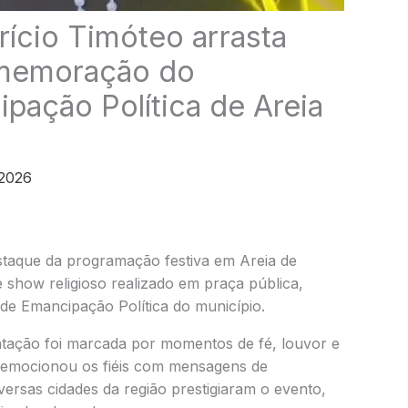
ício Timóteo arrasta
omemoração do
ipação Política de Areia
 2026
staque da programação festiva em Areia de
 show religioso realizado em praça pública,
de Emancipação Política do município.
ntação foi marcada por momentos de fé, louvor e
e emocionou os fiéis com mensagens de
versas cidades da região prestigiaram o evento,