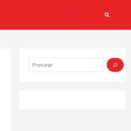
Pesquisar
TV CONECTADA
Search