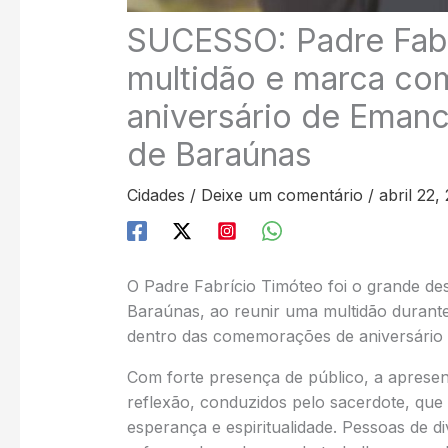
SUCESSO: Padre Fabr
multidão e marca c
aniversário de Emanc
de Baraúnas
Cidades
/
Deixe um comentário
/
abril 22,
O Padre Fabrício Timóteo foi o grande de
Baraúnas, ao reunir uma multidão durante
dentro das comemorações de aniversário 
Com forte presença de público, a aprese
reflexão, conduzidos pelo sacerdote, qu
esperança e espiritualidade. Pessoas de di