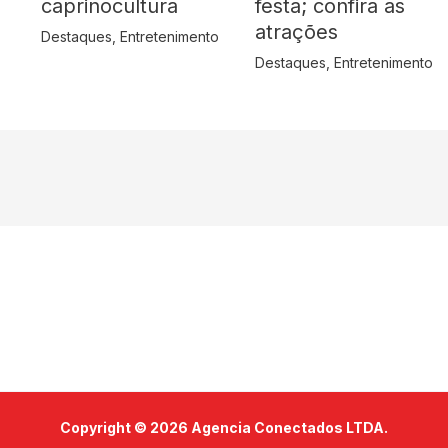
caprinocultura
festa; confira as
atrações
Destaques
,
Entretenimento
Destaques
,
Entretenimento
Copyright © 2026 Agencia Conectados LTDA.