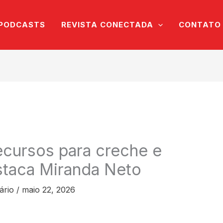
PODCASTS
REVISTA CONECTADA
CONTATO
ecursos para creche e
staca Miranda Neto
ário
/
maio 22, 2026