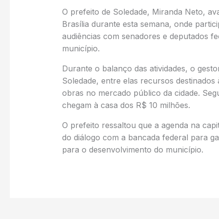
O prefeito de Soledade, Miranda Neto, av
Brasília durante esta semana, onde partic
audiências com senadores e deputados fe
município.
Durante o balanço das atividades, o gest
Soledade, entre elas recursos destinado
obras no mercado público da cidade. Seg
chegam à casa dos R$ 10 milhões.
O prefeito ressaltou que a agenda na capit
do diálogo com a bancada federal para g
para o desenvolvimento do município.