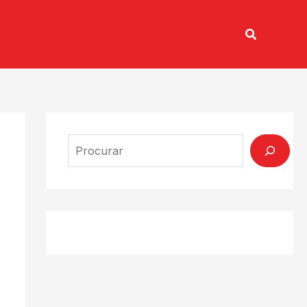
Pesquisar
TV CONECTADA
Search