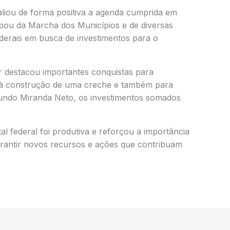
aliou de forma positiva a agenda cumprida em
ipou da Marcha dos Municípios e de diversas
derais em busca de investimentos para o
or destacou importantes conquistas para
s à construção de uma creche e também para
undo Miranda Neto, os investimentos somados
al federal foi produtiva e reforçou a importância
arantir novos recursos e ações que contribuam