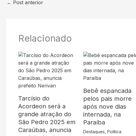
←
Post anterior
Relacionado
Bebê espancada
Tarcísio do
pelos pais morre
Acordeon será a
após nove dias
grande atração do
internada, na
São Pedro 2025 em
Paraíba
Caraúbas, anuncia
Destaques
,
Politica