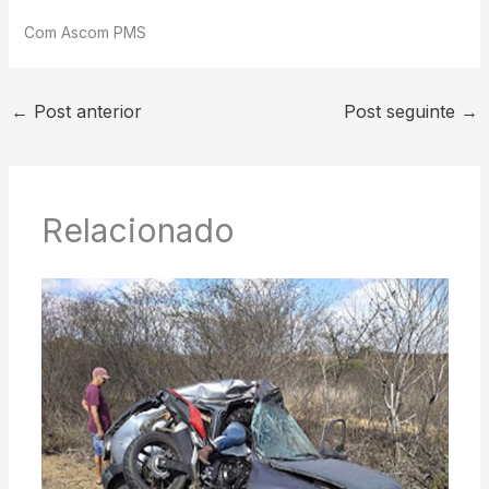
Com Ascom PMS
←
Post anterior
Post seguinte
→
Relacionado