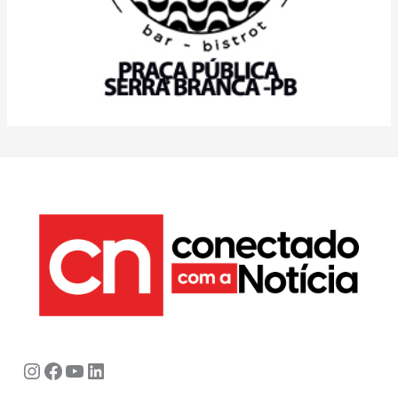
Instagram
Facebook
Youtube
LinkedIn