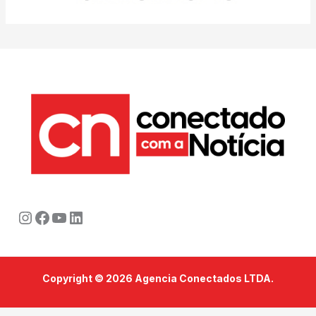
Instagram
Facebook
Youtube
LinkedIn
Copyright © 2026 Agencia Conectados LTDA.