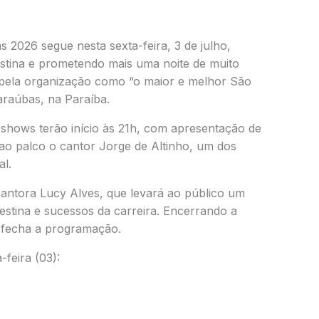
2026 segue nesta sexta-feira, 3 de julho,
tina e prometendo mais uma noite de muito
 pela organização como “o maior e melhor São
araúbas, na Paraíba.
shows terão início às 21h, com apresentação de
ao palco o cantor Jorge de Altinho, um dos
al.
antora Lucy Alves, que levará ao público um
estina e sucessos da carreira. Encerrando a
o fecha a programação.
feira (03):