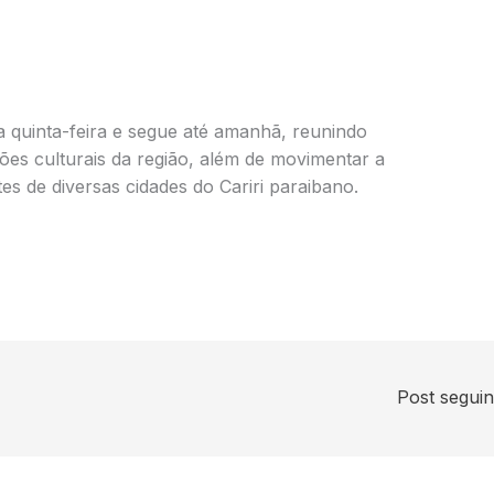
a quinta-feira e segue até amanhã, reunindo
ções culturais da região, além de movimentar a
es de diversas cidades do Cariri paraibano.
Post segui