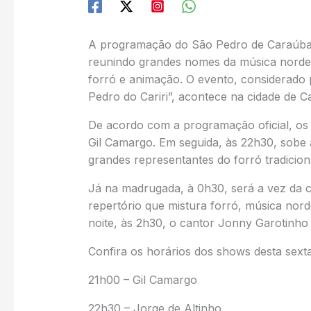
A programação do São Pedro de Caraúbas 
reunindo grandes nomes da música nordes
forró e animação. O evento, considerado
Pedro do Cariri”, acontece na cidade de C
De acordo com a programação oficial, os 
Gil Camargo. Em seguida, às 22h30, sobe 
grandes representantes do forró tradicion
Já na madrugada, à 0h30, será a vez da c
repertório que mistura forró, música nord
noite, às 2h30, o cantor Jonny Garotinh
Confira os horários dos shows desta sexta-
21h00 – Gil Camargo
22h30 – Jorge de Altinho