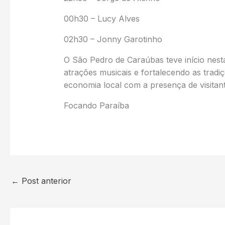
00h30 – Lucy Alves
02h30 – Jonny Garotinho
O São Pedro de Caraúbas teve início nest
atrações musicais e fortalecendo as tradi
economia local com a presença de visitant
Focando Paraíba
←
Post anterior