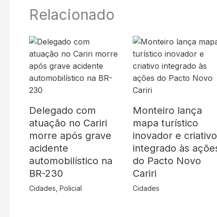
Relacionado
Delegado com
Monteiro lança
atuação no Cariri
mapa turístico
morre após grave
inovador e criativ
acidente
integrado às açõe
automobilístico na
do Pacto Novo
BR-230
Cariri
Cidades
,
Policial
Cidades