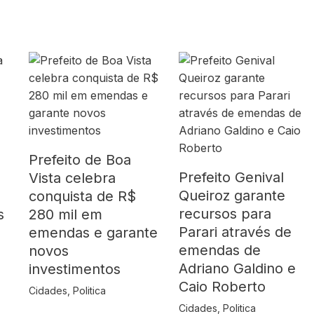
Prefeito de Boa
Prefeito Genival
Vista celebra
Queiroz garante
o
conquista de R$
recursos para
s
280 mil em
Parari através de
emendas e garante
emendas de
novos
Adriano Galdino e
investimentos
Caio Roberto
Cidades
,
Politica
Cidades
,
Politica