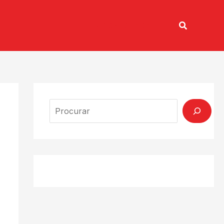
Pesquisar
TV CONECTADA
Search