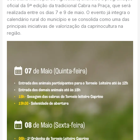
oficial da 9ª edição da tradicional Cabra na Praça, que será
realizada entre os dias 7 e 9 de maio. O evento já integra o
calendário rural do município e se consolida como uma das
principais iniciativas de valorização da caprinocultura na
região.