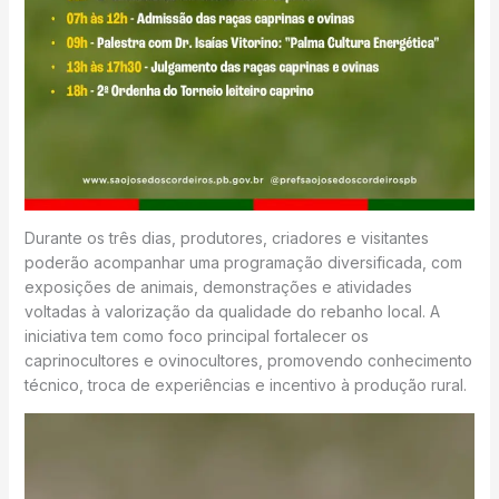
Durante os três dias, produtores, criadores e visitantes
poderão acompanhar uma programação diversificada, com
exposições de animais, demonstrações e atividades
voltadas à valorização da qualidade do rebanho local. A
iniciativa tem como foco principal fortalecer os
caprinocultores e ovinocultores, promovendo conhecimento
técnico, troca de experiências e incentivo à produção rural.