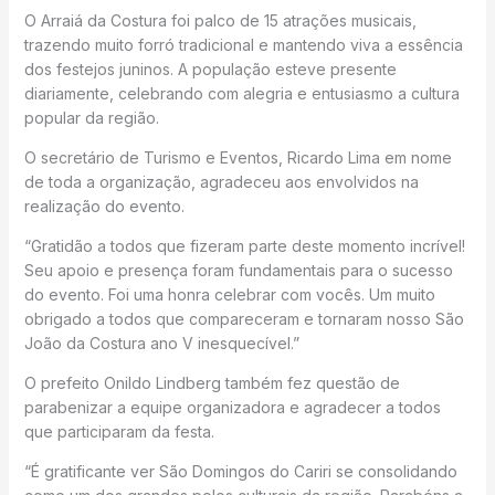
O Arraiá da Costura foi palco de 15 atrações musicais,
trazendo muito forró tradicional e mantendo viva a essência
dos festejos juninos. A população esteve presente
diariamente, celebrando com alegria e entusiasmo a cultura
popular da região.
O secretário de Turismo e Eventos, Ricardo Lima em nome
de toda a organização, agradeceu aos envolvidos na
realização do evento.
“Gratidão a todos que fizeram parte deste momento incrível!
Seu apoio e presença foram fundamentais para o sucesso
do evento. Foi uma honra celebrar com vocês. Um muito
obrigado a todos que compareceram e tornaram nosso São
João da Costura ano V inesquecível.”
O prefeito Onildo Lindberg também fez questão de
parabenizar a equipe organizadora e agradecer a todos
que participaram da festa.
“É gratificante ver São Domingos do Cariri se consolidando