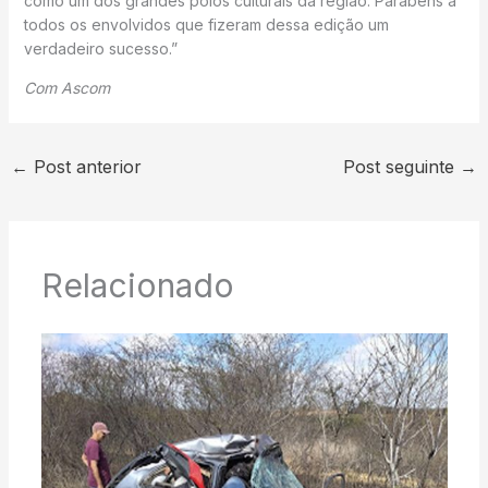
como um dos grandes polos culturais da região. Parabéns a
todos os envolvidos que fizeram dessa edição um
verdadeiro sucesso.”
Com Ascom
←
Post anterior
Post seguinte
→
Relacionado