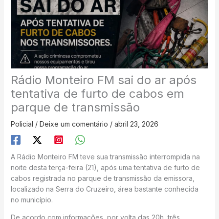
Rádio Monteiro FM sai do ar após
tentativa de furto de cabos em
parque de transmissão
Policial
/
Deixe um comentário
/
abril 23, 2026
A Rádio Monteiro FM teve sua transmissão interrompida na
noite desta terça-feira (21), após uma tentativa de furto de
cabos registrada no parque de transmissão da emissora,
localizado na Serra do Cruzeiro, área bastante conhecida
no município.
De acordo com informações, por volta das 20h, três