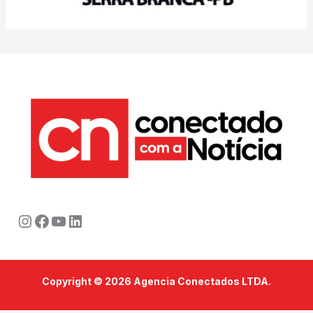
Instagram
Facebook
Youtube
LinkedIn
Copyright © 2026 Agencia Conectados LTDA.