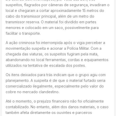
suspeitos, flagrados por câmeras de segurança, invadiram o
local e chegaram a cortar aproximadamente 15 metros do
cabo do transmissor principal, além de um metro do
transmissor reserva. O material foi dividido em partes
menores e colocado em um saco, possivelmente para
facilitar o transporte.
A ação criminosa foi interrompida após o vigia perceber a
movimentação suspeita e acionar a Polícia Militar. Com a
chegada das viaturas, os suspeitos fugiram pela mata,
abandonando no local ferramentas, cordas e equipamentos
utilizados na tentativa de escalada dos postes.
Os itens deixados para trás indicam que o grupo agiu com
planejamento. A suspeita é de que o material furtado seria
comercializado ilegalmente, especialmente pelo valor do
cobre no mercado clandestino.
Até o momento, o prejuízo financeiro não foi oficialmente
contabilizado. No entanto, além dos danos materiais, o caso
também afeta diretamente os ouvintes e parceiros