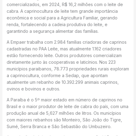
comercializados, em 2024, R$ 16,2 milhões com o leite de
cabra. A caprinocultura de leite tem grande importância
econômica e social para a Agricultura Familiar, gerando
renda, fortalecendo a cadeia produtiva do leite, e
garantindo a segurança alimentar das famílias.
A Empaer trabalha com 2.984 famílias criadoras de caprinos
cadastradas no PAA Leite, mas atualmente 1.162 criadores
estão fornecendo leite. Outros produtores comercializam
diretamente junto às cooperativas e laticínios. Nos 223
municípios paraibanos, 78.773 propriedades rurais exploram
a caprinocultura, conforme a Sedap, que apontam
atualmente um rebanho de 10.392.299 animais caprinos,
ovinos e bovinos e outros.
A Paraíba é o 5º maior estado em número de caprinos no
Brasil e o maior produtor de leite de cabra do país, com uma
produção anual de 5,627 milhões de litros. Os municípios
com maiores rebanhos são Monteiro, São João do Tigre,
Sumé, Serra Branca e São Sebastião do Umbuzeiro.