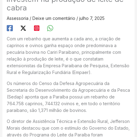
cabra
Assessoria
/
Deixe um comentário
/
julho 7, 2025
Com um rebanho que aumenta a cada ano, a criação de
caprinos e ovinos ganha espaço onde predominava a
pecuária bovina no Cariri Paraibano, principalmente com
relação à produção de leite, é o que constatam
extensionistas da Empresa Paraibana de Pesquisa, Extensão
Rural e Regularização Fundiária (Empaer).
Os números do Censo da Defesa Agropecuária da
Secretaria do Desenvolvimento da Agropecuária e da Pesca
(Sedap) aponta que a Paraíba possui um rebanho de
764.758 caprinos, 744.132 ovinos e, em todo o território
paraibano, são 1,371 milhão de bovinos.
O diretor de Assistência Técnica e Extensão Rural, Jefferson
Morais destacou que com o estímulo do Governo do Estado,
através do Programa do Leite da Paraíba foram