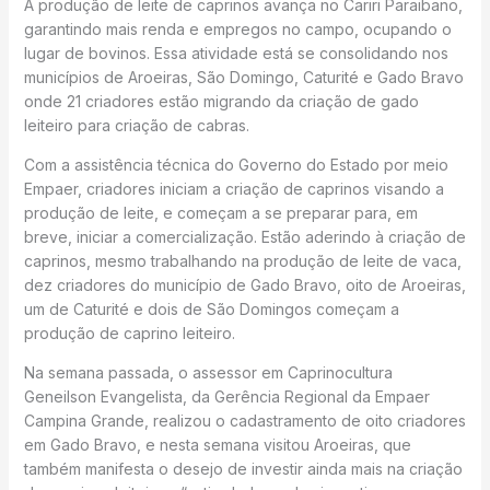
A produção de leite de caprinos avança no Cariri Paraibano,
garantindo mais renda e empregos no campo, ocupando o
lugar de bovinos. Essa atividade está se consolidando nos
municípios de Aroeiras, São Domingo, Caturité e Gado Bravo
onde 21 criadores estão migrando da criação de gado
leiteiro para criação de cabras.
Com a assistência técnica do Governo do Estado por meio
Empaer, criadores iniciam a criação de caprinos visando a
produção de leite, e começam a se preparar para, em
breve, iniciar a comercialização. Estão aderindo à criação de
caprinos, mesmo trabalhando na produção de leite de vaca,
dez criadores do município de Gado Bravo, oito de Aroeiras,
um de Caturité e dois de São Domingos começam a
produção de caprino leiteiro.
Na semana passada, o assessor em Caprinocultura
Geneilson Evangelista, da Gerência Regional da Empaer
Campina Grande, realizou o cadastramento de oito criadores
em Gado Bravo, e nesta semana visitou Aroeiras, que
também manifesta o desejo de investir ainda mais na criação