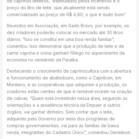
de caprinos leiteiros, “estimulados pelos incentivos e o
preço do litro de leite, que atualmente está sendo
comercializado ao preço de R$ 4,80, o que é muito bom”.
Reunidos em Associação, em Gado Bravo, por exemplo, os
dez criadores poderão colocar no mercado até 30 litros
diários. “Isso se constitui em uma boa renda familiar”,
comentou. Isso demonstrar que a produção de leite e de
carne caprina e ovina ganham fôlego no aquecimento da
economia no semiárido da Paraíba.
Destacando o crescimento da caprinocultura com a abertura
e funcionamento de abatedouro, como o Capribom, em
Monteiro, e as cooperativas que adquirem a produção, os
criadores estão cientes de que é rentável investir na criação
de cabras. “Quem está investindo nessa área, seguindo as
orientações e a assistência técnica da Empaer e outros
órgãos, vai ganhar dinheiro. Sem contar que o leite,
adquirido pelo Governo por meio dos programas de
compras governamentais, vai para as famílias de baixa
renda, integrantes do Cadastro Único”, comentou Geneilson.