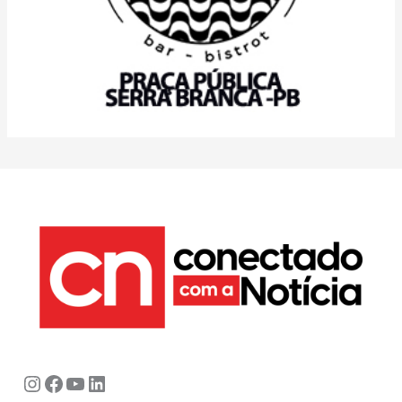
Instagram
Facebook
Youtube
LinkedIn