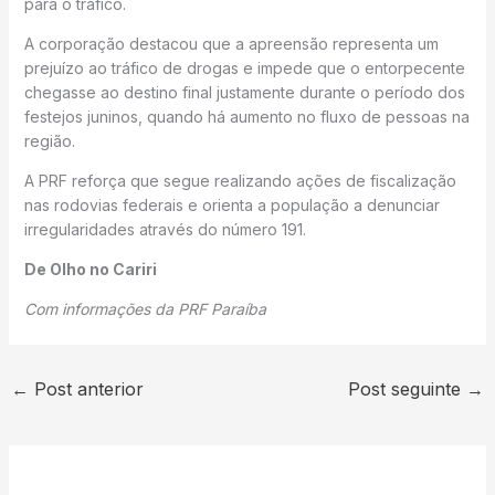
para o tráfico.
A corporação destacou que a apreensão representa um
prejuízo ao tráfico de drogas e impede que o entorpecente
chegasse ao destino final justamente durante o período dos
festejos juninos, quando há aumento no fluxo de pessoas na
região.
A PRF reforça que segue realizando ações de fiscalização
nas rodovias federais e orienta a população a denunciar
irregularidades através do número 191.
De Olho no Cariri
Com informações da PRF Paraíba
←
Post anterior
Post seguinte
→