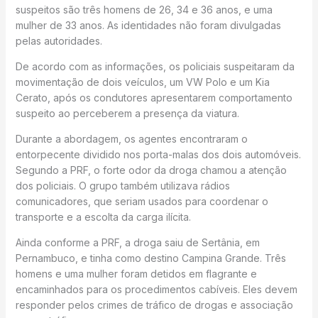
suspeitos são três homens de 26, 34 e 36 anos, e uma
mulher de 33 anos. As identidades não foram divulgadas
pelas autoridades.
De acordo com as informações, os policiais suspeitaram da
movimentação de dois veículos, um VW Polo e um Kia
Cerato, após os condutores apresentarem comportamento
suspeito ao perceberem a presença da viatura.
Durante a abordagem, os agentes encontraram o
entorpecente dividido nos porta-malas dos dois automóveis.
Segundo a PRF, o forte odor da droga chamou a atenção
dos policiais. O grupo também utilizava rádios
comunicadores, que seriam usados para coordenar o
transporte e a escolta da carga ilícita.
Ainda conforme a PRF, a droga saiu de Sertânia, em
Pernambuco, e tinha como destino Campina Grande. Três
homens e uma mulher foram detidos em flagrante e
encaminhados para os procedimentos cabíveis. Eles devem
responder pelos crimes de tráfico de drogas e associação