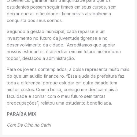
O benefício garante mais tranquilidade para que os
estudantes possam seguir firmes em seus cursos, sem
deixar que as dificuldades financeiras atrapalhem a
conquista dos seus sonhos.
Segundo a gestão municipal, cada repasse é um
investimento no futuro da juventude tigrense e no
desenvolvimento da cidade. “Acreditamos que apoiar
nossos estudantes é acreditar em um futuro melhor para
todos”, destacou a administração.
Para os jovens contemplados, a bolsa representa muito mais
do que um auxílio financeiro. “Essa ajuda da prefeitura faz
toda a diferença, porque estudar em outra cidade tem
muitos custos. Com a bolsa, consigo me dedicar mais à
faculdade e sonhar com o meu futuro sem tantas
preocupações”, relatou uma estudante beneficiada.
PARAÍBA MIX
Com De Olho no Cariri