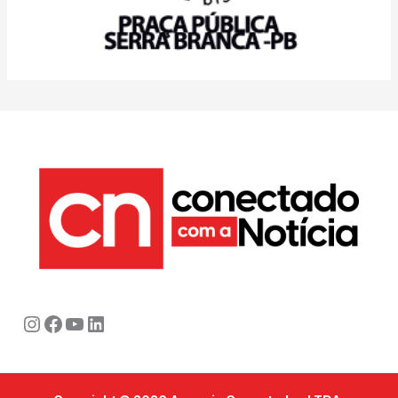
Instagram
Facebook
Youtube
LinkedIn