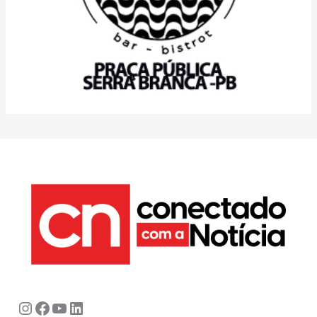
Instagram
Facebook
Youtube
LinkedIn