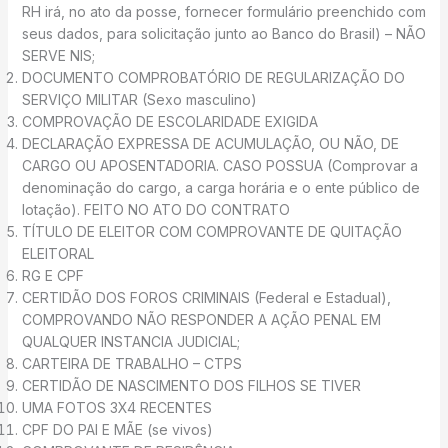
RH irá, no ato da posse, fornecer formulário preenchido com
seus dados, para solicitação junto ao Banco do Brasil) – NÃO
SERVE NIS;
DOCUMENTO COMPROBATÓRIO DE REGULARIZAÇÃO DO
SERVIÇO MILITAR (Sexo masculino)
COMPROVAÇÃO DE ESCOLARIDADE EXIGIDA
DECLARAÇÃO EXPRESSA DE ACUMULAÇÃO, OU NÃO, DE
CARGO OU APOSENTADORIA. CASO POSSUA (Comprovar a
denominação do cargo, a carga horária e o ente público de
lotação). FEITO NO ATO DO CONTRATO
TÍTULO DE ELEITOR COM COMPROVANTE DE QUITAÇÃO
ELEITORAL
RG E CPF
CERTIDÃO DOS FOROS CRIMINAIS (Federal e Estadual),
COMPROVANDO NÃO RESPONDER A AÇÃO PENAL EM
QUALQUER INSTANCIA JUDICIAL;
CARTEIRA DE TRABALHO – CTPS
CERTIDÃO DE NASCIMENTO DOS FILHOS SE TIVER
UMA FOTOS 3X4 RECENTES
CPF DO PAI E MÃE (se vivos)