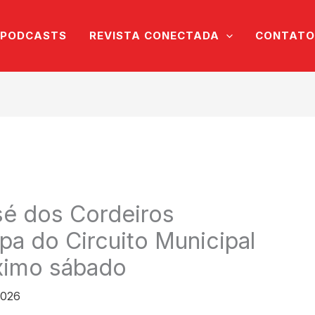
PODCASTS
REVISTA CONECTADA
CONTATO
sé dos Cordeiros
pa do Circuito Municipal
ximo sábado
2026