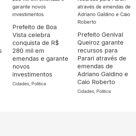
Prefeito de Boa
Prefeito Genival
Vista celebra
Queiroz garante
o
conquista de R$
recursos para
s
280 mil em
Parari através de
emendas e garante
emendas de
novos
Adriano Galdino e
investimentos
Caio Roberto
Cidades
,
Politica
Cidades
,
Politica