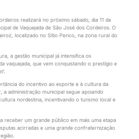
rdeiros realizará no próximo sábado, dia 11 de
icipal de Vaquejada de São José dos Cordeiros. O
roz, localizado no Sítio Perico, na zona rural do
a, a gestão municipal já intensifica os
da vaquejada, que vem conquistando o prestígio e
l’.
rtância do incentivo ao esporte e à cultura da
, a administração municipal segue apoiando
ultura nordestina, incentivando o turismo local e
ra receber um grande público em mais uma etapa
isputas acirradas e uma grande confraternização
egião.