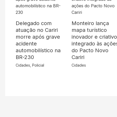
Delegado com
Monteiro lança
atuação no Cariri
mapa turístico
morre após grave
inovador e criativ
acidente
integrado às açõe
automobilístico na
do Pacto Novo
BR-230
Cariri
Cidades
,
Policial
Cidades