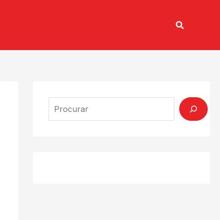
Pesquisar
TV CONECTADA
Search