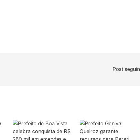
Post segui