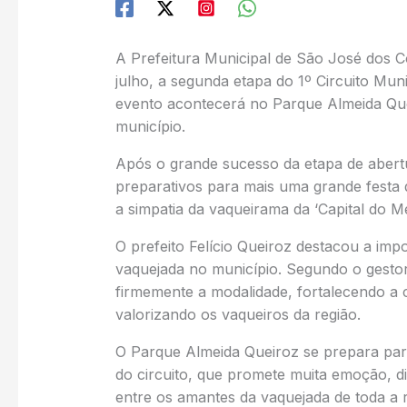
A Prefeitura Municipal de São José dos Co
julho, a segunda etapa do 1º Circuito Mun
evento acontecerá no Parque Almeida Quei
município.
Após o grande sucesso da etapa de abertur
preparativos para mais uma grande festa 
a simpatia da vaqueirama da ‘Capital do Me
O prefeito Felício Queiroz destacou a impo
vaquejada no município. Segundo o gestor
firmemente a modalidade, fortalecendo a c
valorizando os vaqueiros da região.
O Parque Almeida Queiroz se prepara pa
do circuito, que promete muita emoção, d
entre os amantes da vaquejada de toda a r