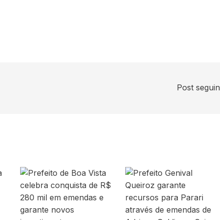
Post segui