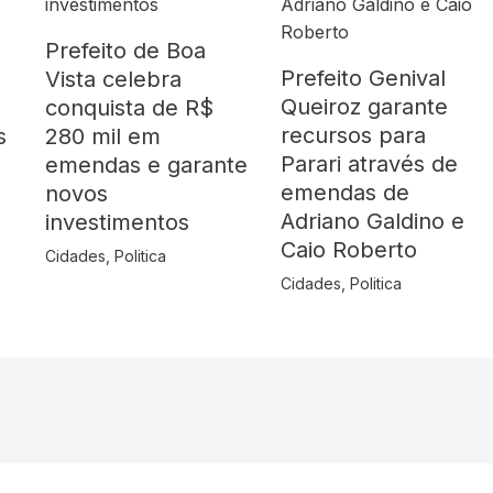
Prefeito de Boa
Prefeito Genival
Vista celebra
Queiroz garante
o
conquista de R$
recursos para
s
280 mil em
Parari através de
emendas e garante
emendas de
novos
Adriano Galdino e
investimentos
Caio Roberto
Cidades
,
Politica
Cidades
,
Politica