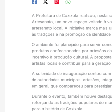
A Prefeitura de Coxixola realizou, nesta 
Artesanato, um novo espaço voltado à val
artesanato local. A iniciativa marca mais 
às tradições e na promoção da identidade 
O ambiente foi planejado para servir com
produtos confeccionados por artesãos da
incentivo à produção cultural. A proposta 
artistas locais e contribuir para a geração
A solenidade de inauguração contou com 
de autoridades municipais, artesãos, int
em geral, que compareceu para prestigia
Durante o evento, também houve destaque 
reforçando as tradições populares do mun
para a história de Coxixola.