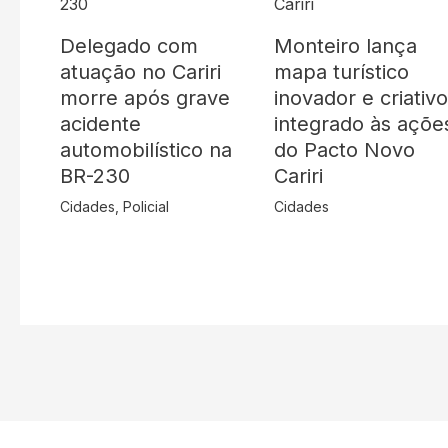
Delegado com
Monteiro lança
atuação no Cariri
mapa turístico
morre após grave
inovador e criativ
acidente
integrado às açõe
automobilístico na
do Pacto Novo
BR-230
Cariri
Cidades
,
Policial
Cidades