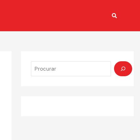
Pesquisar
TV CONECTADA
Search