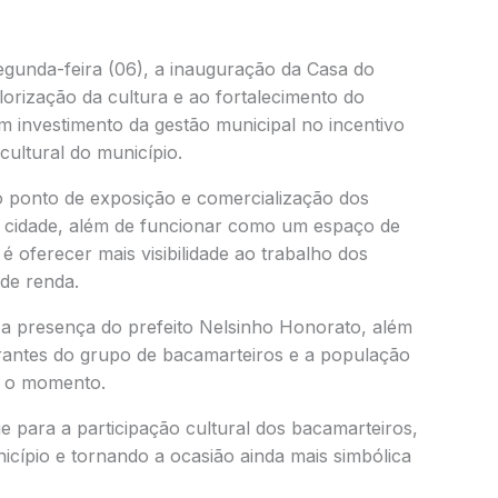
segunda-feira (06), a inauguração da Casa do
orização da cultura e ao fortalecimento do
um investimento da gestão municipal no incentivo
cultural do município.
o ponto de exposição e comercialização dos
 cidade, além de funcionar como um espaço de
é oferecer mais visibilidade ao trabalho dos
 de renda.
a presença do prefeito Nelsinho Honorato, além
egrantes do grupo de bacamarteiros e a população
r o momento.
para a participação cultural dos bacamarteiros,
icípio e tornando a ocasião ainda mais simbólica