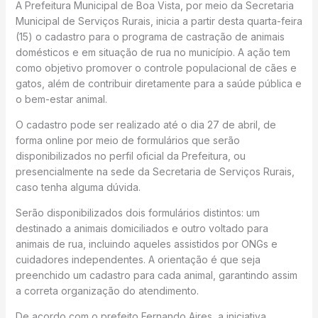
A Prefeitura Municipal de Boa Vista, por meio da Secretaria
Municipal de Serviços Rurais, inicia a partir desta quarta-feira
(15) o cadastro para o programa de castração de animais
domésticos e em situação de rua no município. A ação tem
como objetivo promover o controle populacional de cães e
gatos, além de contribuir diretamente para a saúde pública e
o bem-estar animal.
O cadastro pode ser realizado até o dia 27 de abril, de
forma online por meio de formulários que serão
disponibilizados no perfil oficial da Prefeitura, ou
presencialmente na sede da Secretaria de Serviços Rurais,
caso tenha alguma dúvida.
Serão disponibilizados dois formulários distintos: um
destinado a animais domiciliados e outro voltado para
animais de rua, incluindo aqueles assistidos por ONGs e
cuidadores independentes. A orientação é que seja
preenchido um cadastro para cada animal, garantindo assim
a correta organização do atendimento.
De acordo com o prefeito Fernando Aires, a iniciativa