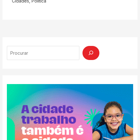
Cidades
,
Politica
Search