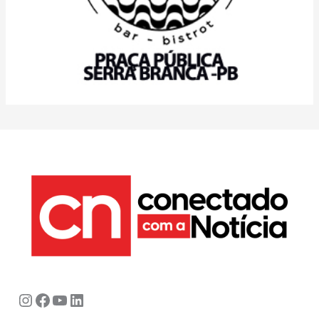
Instagram
Facebook
Youtube
LinkedIn