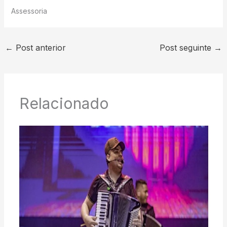
Assessoria
←
Post anterior
Post seguinte
→
Relacionado