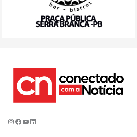
Instagram
Facebook
Youtube
LinkedIn