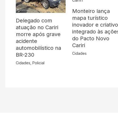
Monteiro lança
mapa turístico
Delegado com
inovador e criativ
atuação no Cariri
integrado às açõe
morre após grave
do Pacto Novo
acidente
Cariri
automobilístico na
Cidades
BR-230
Cidades
,
Policial