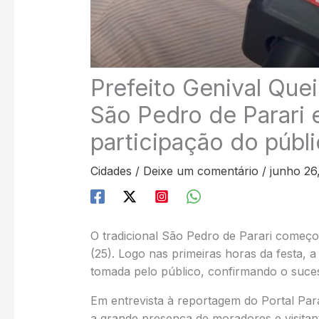
Prefeito Genival Que
São Pedro de Parari 
participação do públ
Cidades
/
Deixe um comentário
/
junho 26
O tradicional São Pedro de Parari começou
(25). Logo nas primeiras horas da festa, 
tomada pelo público, confirmando o suce
Em entrevista à reportagem do Portal Par
a grande presença de moradores e visitan