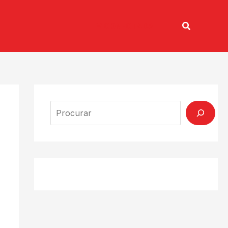
Pesquisar
TV CONECTADA
Search