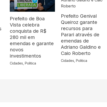
Prefeito Genival
Prefeito de Boa
Queiroz garante
o
Vista celebra
recursos para
s
conquista de R$
Parari através de
280 mil em
emendas de
emendas e garante
Adriano Galdino e
novos
Caio Roberto
investimentos
Cidades
,
Politica
Cidades
,
Politica