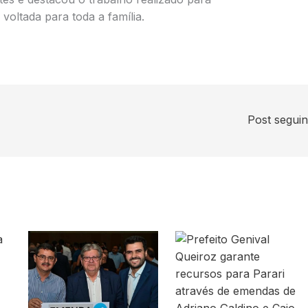
oltada para toda a família.
Post segui