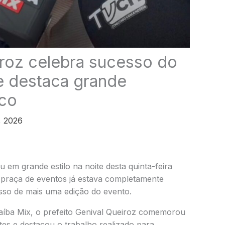
iroz celebra sucesso do
e destaca grande
ico
, 2026
 em grande estilo na noite desta quinta-feira
a praça de eventos já estava completamente
sso de mais uma edição do evento.
aíba Mix, o prefeito Genival Queiroz comemorou
tes e destacou o trabalho realizado para