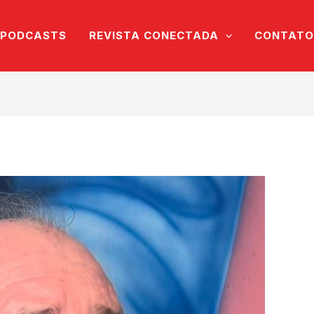
PODCASTS
REVISTA CONECTADA
CONTATO