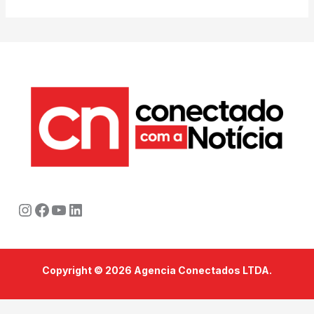
Instagram
Facebook
Youtube
LinkedIn
Copyright © 2026 Agencia Conectados LTDA.