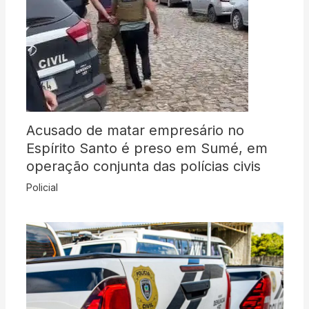
Acusado de matar empresário no
Espírito Santo é preso em Sumé, em
operação conjunta das polícias civis
Policial